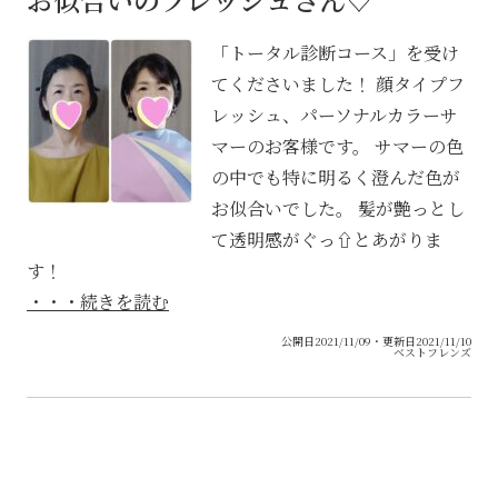
「トータル診断コース」を受け
てくださいました！ 顔タイプフ
レッシュ、パーソナルカラーサ
マーのお客様です。 サマーの色
の中でも特に明るく澄んだ色が
お似合いでした。 髪が艶っとし
て透明感がぐっ⇧とあがりま
す！
・・・続きを読む
公開日2021/11/09・更新日2021/11/10
ベストフレンズ