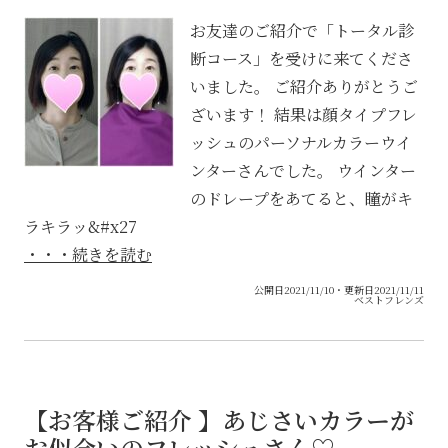
お友達のご紹介で「トータル診
断コース」を受けに来てくださ
いました。 ご紹介ありがとうご
ざいます！ 結果は顔タイプフレ
ッシュのパーソナルカラーウイ
ンターさんでした。 ウインター
のドレープをあてると、瞳がキ
ラキラッ&#x27
・・・続きを読む
公開日2021/11/10・更新日2021/11/11
ベストフレンズ
【お客様ご紹介 】あじさいカラーが
お似合いのフレッシュさん♡