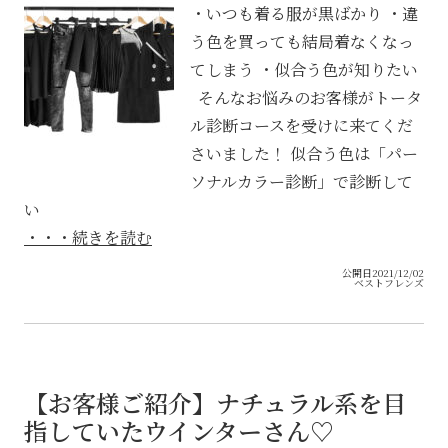
・いつも着る服が黒ばかり ・違
う色を買っても結局着なくなっ
てしまう ・似合う色が知りたい
そんなお悩みのお客様がトータ
ル診断コースを受けに来てくだ
さいました！ 似合う色は「パー
ソナルカラー診断」で診断して
い
・・・続きを読む
公開日2021/12/02
ベストフレンズ
【お客様ご紹介】ナチュラル系を目
指していたウインターさん♡