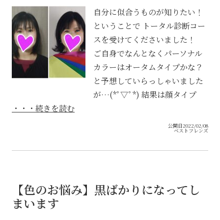
自分に似合うものが知りたい！
ということで トータル診断コー
スを受けてくださいました！
ご自身でなんとなくパーソナル
カラーはオータムタイプかな？
と予想していらっしゃいました
が…(*ﾟ▽ﾟ*) 結果は顔タイプ
・・・続きを読む
公開日2022/02/08
ベストフレンズ
【色のお悩み】黒ばかりになってし
まいます