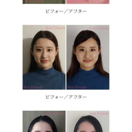
ビフォー／アフター
ビフォー／アフター