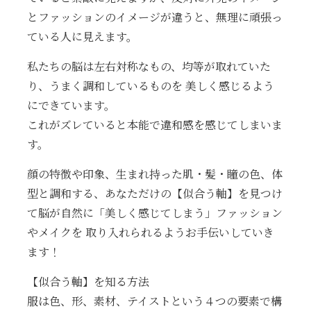
とファッションのイメージが違うと、無理に頑張っ
ている人に見えます。
私たちの脳は左右対称なもの、均等が取れていた
り、うまく調和しているものを 美しく感じるよう
にできています。
これがズレていると本能で違和感を感じてしまいま
す。
顔の特徴や印象、生まれ持った肌・髪・瞳の色、体
型と調和する、あなただけの【似合う軸】を見つけ
て脳が自然に「美しく感じてしまう」ファッション
やメイクを 取り入れられるようお手伝いしていき
ます！
【似合う軸】を知る方法
服は色、形、素材、テイストという４つの要素で構