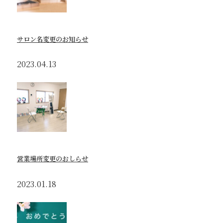
サロン名変更のお知らせ
2023.04.13
営業場所変更のおしらせ
2023.01.18